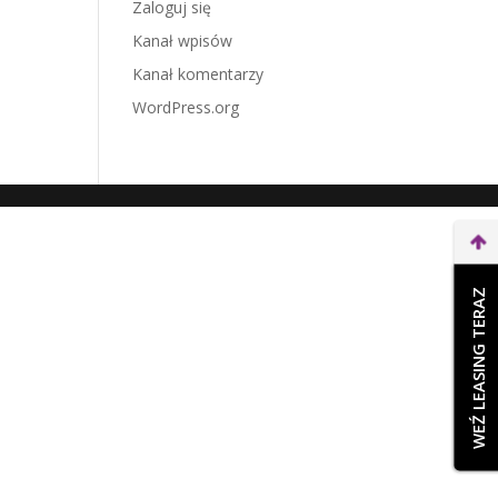
Zaloguj się
Kanał wpisów
Kanał komentarzy
WordPress.org
WEŹ LEASING TERAZ