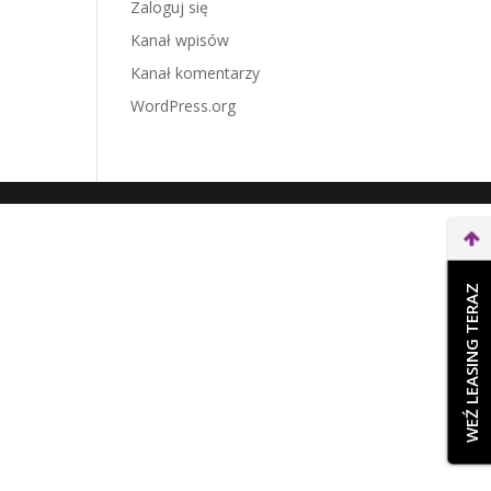
Zaloguj się
Kanał wpisów
Kanał komentarzy
WordPress.org
WEŹ LEASING TERAZ