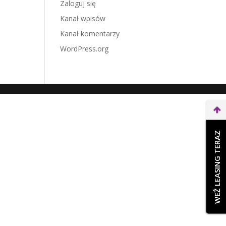
Zaloguj się
Kanał wpisów
Kanał komentarzy
WordPress.org
WEŹ LEASING TERAZ