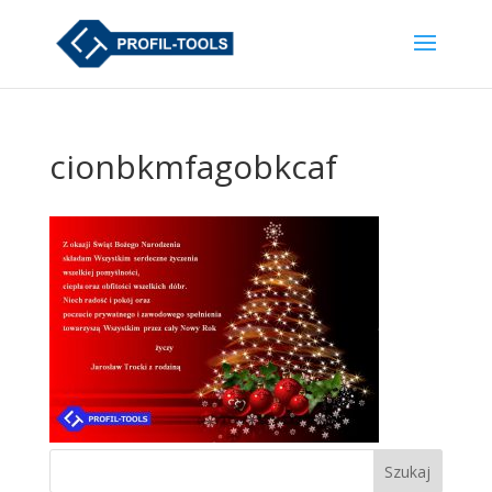
cionbkmfagobkcaf